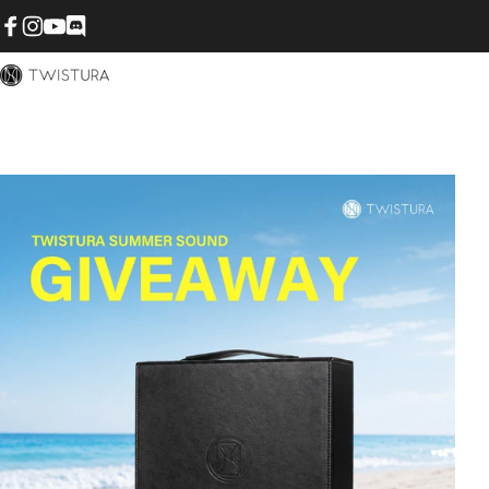
コンテンツへスキップ
Facebook
Instagram
YouTube
Discord
Twistura