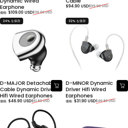
Dynamic Wired
Cable
販売価格
通常価格
$94.90 USD
Earphone
$99.90 USD
販売価格
通常価格
$109.00 USD
$119.00 USD
価格:
24% を保存
32% を保存
D-MAJOR Detachable
D-MINOR Dynamic
Cable Dynamic Driver
Driver Hifi Wired
Hifi Wired Earphones
Earphones
販売価格
通常価格
販売価格
通常価格
$46.90 USD
$31.90 USD
$61.80 USD
$46.80 USD
価格:
価格: